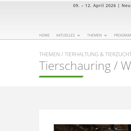
09. – 12. April 2026 | Ne
HOME
AKTUELLES
THEMEN
PROGRA
THEMEN / TIERHALTUNG & TIERZUCH
Tierschauring / 