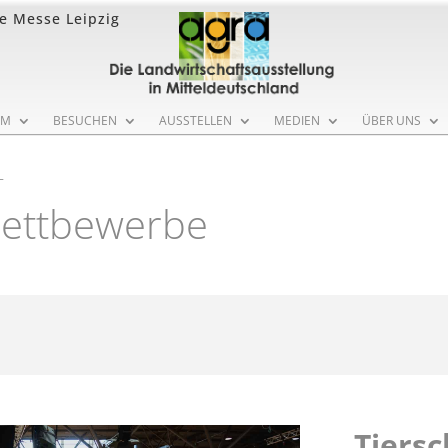
ue Messe Leipzig
MM
BESUCHEN
AUSSTELLEN
MEDIEN
ÜBER UNS
T
Wettbewerbe
Tiersc