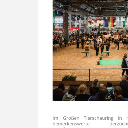
Im Großen Tierschauring in H
bemerkenswerte tierzüch