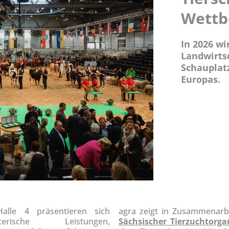
Wettb
In 2026 wi
Landwirts
Schauplat
Europas.
alle 4 präsentieren sich
agra zeigt in Zusammenar
terische Leistungen,
Sächsischer Tierzuchtorga