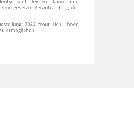
ldeutschland leisten kann und
xis umgesetzte Verantwortung der
sstellung 2026 freut sich, Ihnen
 zu ermöglichen!