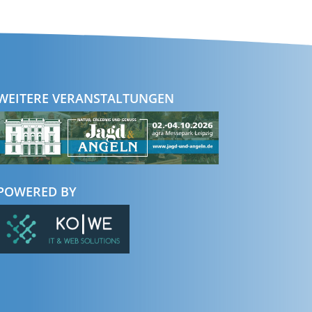
WEITERE VERANSTALTUNGEN
POWERED BY