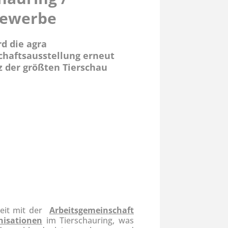
ewerbe
rd die agra
chaftsausstellung erneut
z der größten Tierschau
beit mit der
Arbeitsgemeinschaft
nisationen
im Tierschauring, was