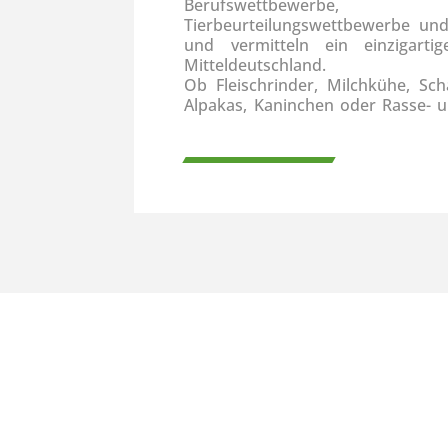
Berufswettbewerbe, S
Tierbeurteilungswettbewerbe un
und vermitteln ein einzigarti
Mitteldeutschland.
Ob Fleischrinder, Milchkühe, Sch
Alpakas, Kaninchen oder Rasse- un