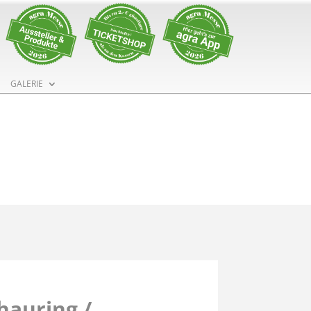
GALERIE
hauring /